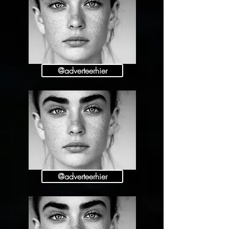
@adverteerhier
@adverteerhier