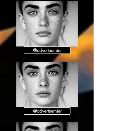
@adverteerhier
@adverteerhier