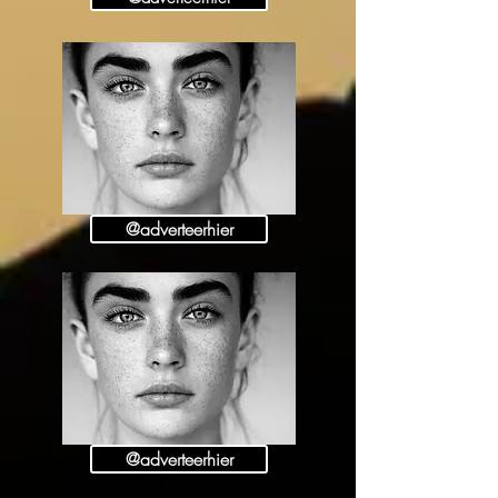
@adverteerhier
@adverteerhier