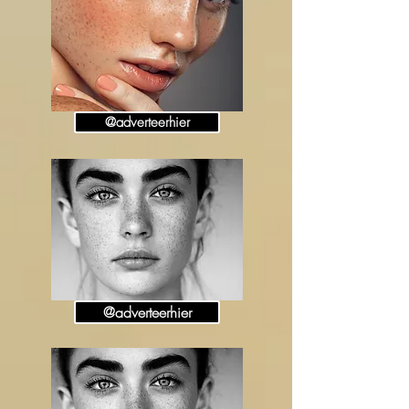
@adverteerhier
@adverteerhier