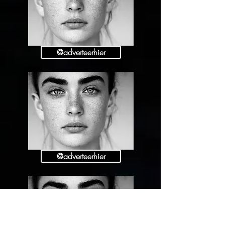
@adverteerhier
@adverteerhier